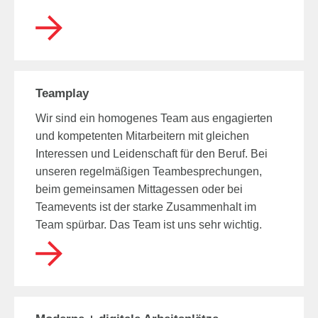
Teamplay
Wir sind ein homogenes Team aus engagierten
und kompetenten Mitarbeitern mit gleichen
Interessen und Leidenschaft für den Beruf. Bei
unseren regelmäßigen Teambesprechungen,
beim gemeinsamen Mittagessen oder bei
Teamevents ist der starke Zusammenhalt im
Team spürbar. Das Team ist uns sehr wichtig.