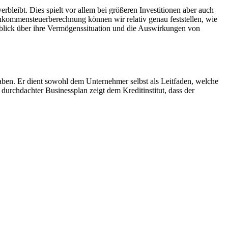
rbleibt. Dies spielt vor allem bei größeren Investitionen aber auch
kommensteuerberechnung können wir relativ genau feststellen, wie
blick über ihre Vermögenssituation und die Auswirkungen von
aben. Er dient sowohl dem Unternehmer selbst als Leitfaden, welche
durchdachter Businessplan zeigt dem Kreditinstitut, dass der