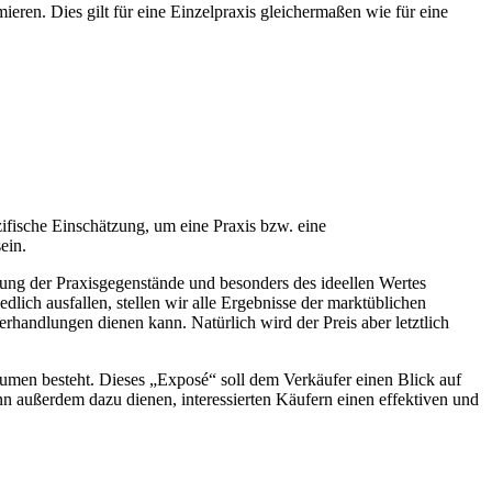
ren. Dies gilt für eine Einzelpraxis gleichermaßen wie für eine
fische Einschätzung, um eine Praxis bzw. eine
ein.
rtung der Praxisgegenstände und besonders des ideellen Wertes
ch ausfallen, stellen wir alle Ergebnisse der marktüblichen
rhandlungen dienen kann. Natürlich wird der Preis aber letztlich
umen besteht. Dieses „Exposé“ soll dem Verkäufer einen Blick auf
nn außerdem dazu dienen, interessierten Käufern einen effektiven und