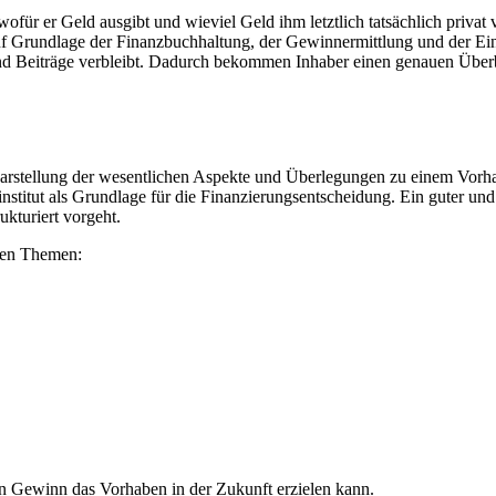
für er Geld ausgibt und wieviel Geld ihm letztlich tatsächlich privat ve
uf Grundlage der Finanzbuchhaltung, der Gewinnermittlung und der Ein
nd Beiträge verbleibt. Dadurch bekommen Inhaber einen genauen Über
 Darstellung der wesentlichen Aspekte und Überlegungen zu einem Vorh
titut als Grundlage für die Finanzierungsentscheidung. Ein guter und 
kturiert vorgeht.
den Themen:
 Gewinn das Vorhaben in der Zukunft erzielen kann.