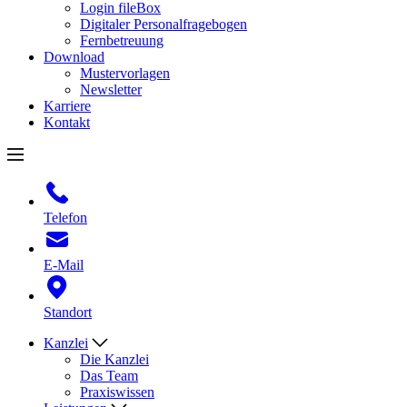
Login fileBox
Digitaler Personalfragebogen
Fernbetreuung
Download
Mustervorlagen
Newsletter
Karriere
Kontakt
Telefon
E-Mail
Standort
Kanzlei
Die Kanzlei
Das Team
Praxiswissen