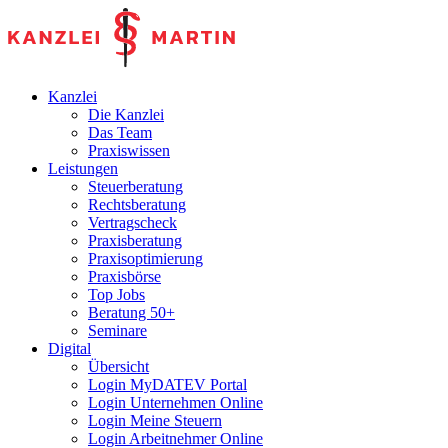
Kanzlei
Die Kanzlei
Das Team
Praxiswissen
Leistungen
Steuerberatung
Rechtsberatung
Vertragscheck
Praxisberatung
Praxisoptimierung
Praxisbörse
Top Jobs
Beratung 50+
Seminare
Digital
Übersicht
Login MyDATEV Portal
Login Unternehmen Online
Login Meine Steuern
Login Arbeitnehmer Online