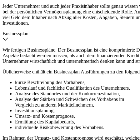
Jeder Unternehmer und auch jeder Praxisinhaber sollte genau wissen wo
bei der persönlichen Vermögensplanung eine entscheidende Rolle. A
viel Geld dem Inhaber nach Abzug aller Kosten, Abgaben, Steuern u
Investitionen.
Businessplan
Wir fertigen Businesspläne. Der Businessplan ist eine komprimierte
Aspekte bedacht werden müssen, als auch dem finanzierenden Kreditins
Unternehmer wirtschaftlich und unternehmerisch denken kann und stru
Üblicherweise enthält ein Businessplan Ausführungen zu den folgen
kurze Beschreibung des Vorhabens,
Lebenslauf und fachliche Qualifikation des Unternehmers,
Analyse des Standortes und der Konkurrenzsituation,
Analyse der Stärken und Schwächen des Vorhabens im
Vergleich zu anderen Marktteilnehmern,
Investitionsplanung,
Umsatz- und Kostenprognose,
Ermittlung des Kapitalbedarfs,
individuelle Risikobewertung des Vorhabens.
Im Rahmen der Umsatz- und Kostenprognose wird geschätzt, welchen