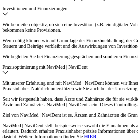
Investitionen und Finanzierungen
Wir beurteilen objektiv, ob sich eine Investition (z.B. ein digitaler 
bekommen keine Provisionen.
Wenn nötig können wir auf Grundlage der Finanzbuchhaltung, der G
Steuern und Beiträge verbleibt und die Auswirkungen von Investitione
Wir begleiten Sie bei Finanzierungsgesprächen und sondieren Finanz
Praxisoptimierung mit NaviMed | NaviDent
Mit unserer Erfahrung und mit NaviMed | NaviDent können wir Ihnen 
Praxisinhaber. Natürlich unterstützen wir Sie auch bei der Umsetzung
Seit wir festgestellt haben, dass Ärzte und Zahnärzte die für sie w
Ärzte und Zahnärzte - NaviMed | NaviDent - ein. Dieses Controlling-
Ziel von NaviMed | NaviDent ist es, Ärzten und Zahnärzten die Grundl
NaviMed | NaviDent stellt beispielsweise sowohl die Einnahmen als 
erläutert. Dadurch erhalten Praxisinhaber präzise Informationen über 
dasteht. Weitere Informationen finden Sie
HIER
.