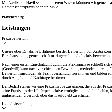
Mit NaviMed | NaviDent und unserem Wissen könnnen wir gemeinsam Ihr
Gemeinschaftspraxis oder ein MVZ.
Praxisberatung
Leistungen
Praxisbewertung
Unsere über 15-jährige Erfahrung bei der Bewertung von Arztpraxen 
Berufsausübungsgemeinschaft marktgerecht und objektiv bewerten zu k
Nach einer ersten Einschätzung durch die Praxisanalyse schließt sich
(Goodwill) kann nach verschiedenen Bewertungsmethoden durchgeführt
Bewertungsmethoden als Fazit übersichtlich zusammen und bilden einen
durch Angebot und Nachfrage bestimmt.
Bei Bedarf stellen wir eine Praxismappe zusammen, die aus der Prax
seine Praxis aus der Käuferperspektive ermöglichen und ihm helfen, k
umfassenden Überblick über das Kaufobjekt zu erhalten.
Liquiditätsrechnung