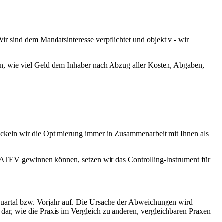
Wir sind dem Mandatsinteresse verpflichtet und objektiv - wir
, wie viel Geld dem Inhaber nach Abzug aller Kosten, Abgaben,
wickeln wir die Optimierung immer in Zusammenarbeit mit Ihnen als
r DATEV gewinnen können, setzen wir das Controlling-Instrument für
quartal bzw. Vorjahr auf. Die Ursache der Abweichungen wird
 dar, wie die Praxis im Vergleich zu anderen, vergleichbaren Praxen