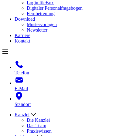
Login fileBox
Digitaler Personalfragebogen
Fernbetreuung
Download
Mustervorlagen
Newsletter
Karriere
Kontakt
Telefon
E-Mail
Standort
Kanzlei
Die Kanzlei
Das Team
Praxiswissen