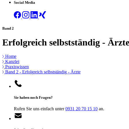
Social Media
Band 2
Erfolgreich selbstständig - Ärzt
Home
Kanzlei
Praxiswissen
Band 2 - Erfolgreich selbstständig - Ärzte
Sie haben noch Fragen?
Rufen Sie uns einfach unter
0931 20 70 15 10
an.