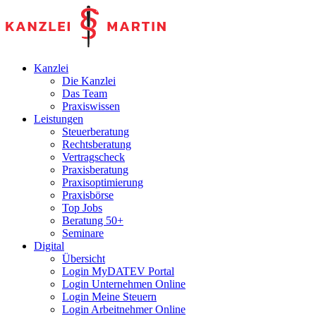
Kanzlei
Die Kanzlei
Das Team
Praxiswissen
Leistungen
Steuerberatung
Rechtsberatung
Vertragscheck
Praxisberatung
Praxisoptimierung
Praxisbörse
Top Jobs
Beratung 50+
Seminare
Digital
Übersicht
Login MyDATEV Portal
Login Unternehmen Online
Login Meine Steuern
Login Arbeitnehmer Online